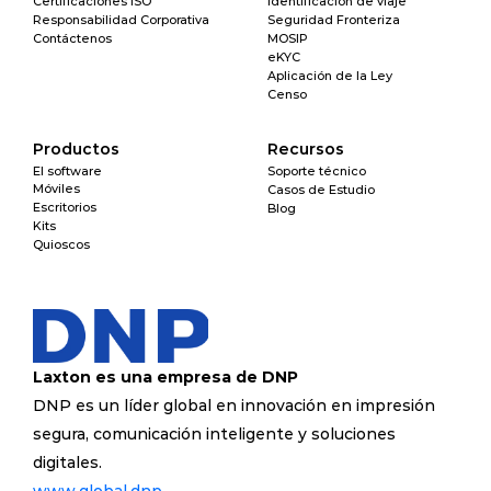
Certificaciones ISO
Identificación de viaje
Responsabilidad Corporativa
Seguridad Fronteriza
Contáctenos
MOSIP
eKYC
Aplicación de la Ley
Censo
Productos
Recursos
El software
Soporte técnico
Móviles
Casos de Estudio
Escritorios
Blog
Kits
Quioscos
Laxton es una empresa de DNP
DNP es un líder global en innovación en impresión 
segura, comunicación inteligente y soluciones 
digitales.