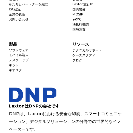
私たちとパートナーを組む
Laxton旅行ID
ISO認証
国境警備
企業の責任
MOSIP
お問い合わせ
eKYC
法執行機関
国勢調査
製品
リソース
ソフトウェア
テクニカルサポート
モバイル端末
ケーススタディ
デスクトップ
ブログ
キット
キオスク
LaxtonはDNPの会社です
DNPは、Laxtonにおける安全な印刷、スマートコミュニケ
ーション、デジタルソリューションの分野での世界的なイノ
ベーターです。