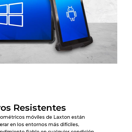
vos Resistentes
iométricos móviles de Laxton están 
ar en los entornos más difíciles, 
ndimiento fiable en cualquier condición. 