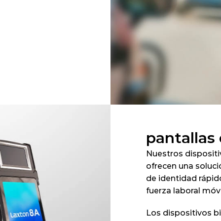
pantallas 
Nuestros dispositi
ofrecen una soluci
de identidad rápido
fuerza laboral móvi
Los dispositivos b