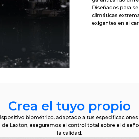
Diseñados para ser
climáticas extrema
exigentes en el c
Crea el tuyo propio
dispositivo biométrico, adaptado a tus especificaciones 
o de Laxton, aseguramos el control total sobre el diseño,
la calidad.