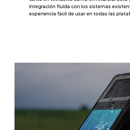
integración fluida con los sistemas existent
experiencia fácil de usar en todas las plat