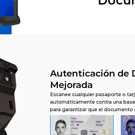
Docu
Autenticación de
Mejorada
Escanee cualquier pasaporte o tarje
automáticamente contra una base d
para garantizar que el documento 