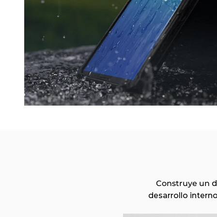
Construye un
 
desarrollo intern