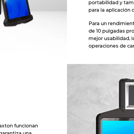
portabilidad y tama
para la aplicación d
Para un rendimient
de 10 pulgadas pro
mejor usabilidad, i
operaciones de cam
axton funcionan 
arantiza una 