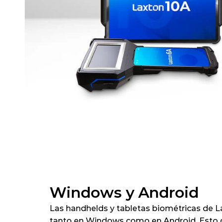
Windows y Android
Las handhelds y tabletas biométricas de L
tanto en Windows como en Android. Esto g