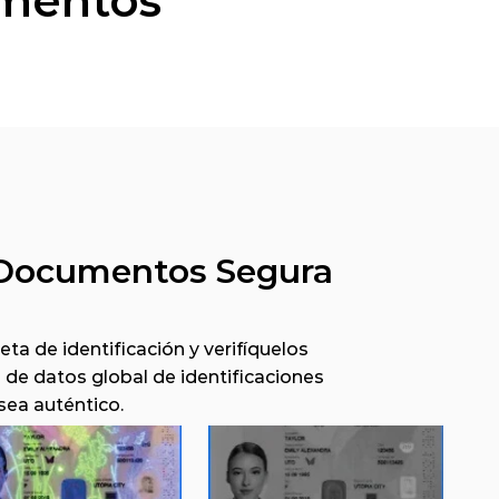
mentos
 Documentos Segura
ta de identificación y verifíquelos 
e datos global de identificaciones 
sea auténtico.