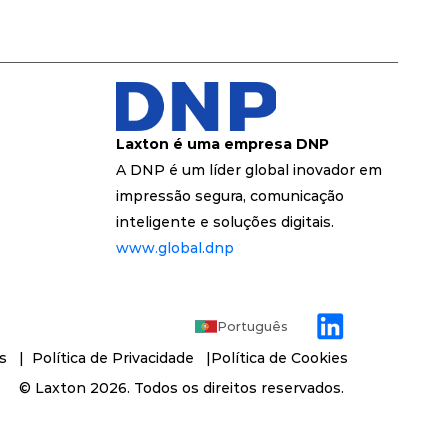
Laxton é uma empresa DNP
A DNP é um líder global inovador em 
impressão segura, comunicação 
inteligente e soluções digitais.
www.global.dnp
Português
s 
  | 
 Política de Privacidade   
|
Política de Cookies
 © 
Laxton
 2026. Todos os direitos reservados. 