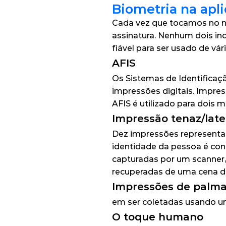
Biometria na apli
Cada vez que tocamos no no
assinatura. Nenhum dois in
fiável para ser usado de vár
AFIS
Os Sistemas de Identificaç
impressões digitais. Impres
AFIS é utilizado para dois 
Impressão tenaz/lat
Dez impressões representa
identidade da pessoa é co
capturadas por um scanner, 
recuperadas de uma cena de
Impressões de palm
s impressões palmares podem ser coletadas usando um
O toque humano