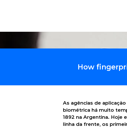
Solu
How fingerpr
As agências de aplicação
biométrica há muito tempo
1892 na Argentina. Hoje e
linha da frente, os prime