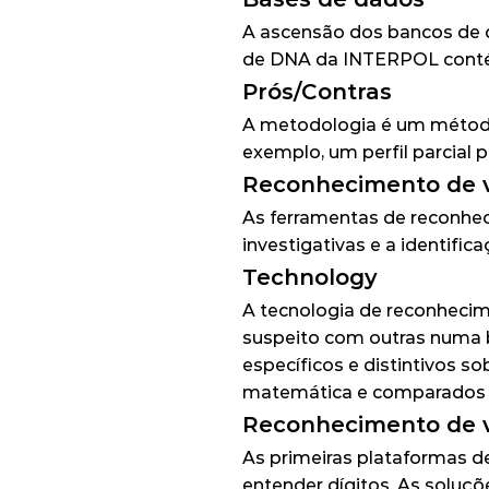
A ascensão dos bancos de 
de DNA da INTERPOL
 cont
Prós/Contras
A metodologia é um método e
exemplo, um perfil parcial 
Reconhecimento de v
As ferramentas de reconhec
investigativas e a identific
Technology
A tecnologia de reconhecim
suspeito com outras numa b
específicos e distintivos 
matemática e comparados 
Reconhecimento de 
As primeiras plataformas d
entender dígitos. As soluç