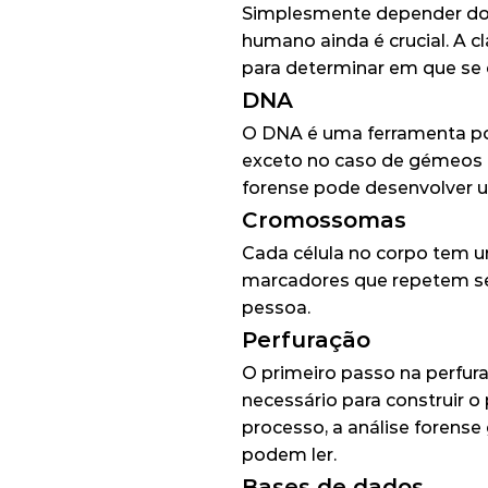
Simplesmente depender dos a
humano ainda é crucial. A 
para determinar em que se 
DNA
O DNA é uma ferramenta pod
exceto no caso de gémeos id
forense pode desenvolver um
Cromossomas
Cada célula no corpo tem u
marcadores que repetem se
pessoa.
Perfuração
O primeiro passo na perfur
necessário para construir o 
processo, a análise forense
podem ler.
Bases de dados