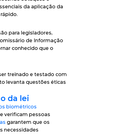
enciais da aplicação da 
 rápido.
o para legisladores, 
Comissário de Informação 
rnar conhecido que o 
er treinado e testado com 
o levanta questões éticas 
o da lei
os biométricos 
e verificam pessoas 
as 
garantem que os 
s necessidades 