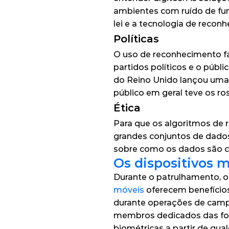
ambientes com ruído de fu
lei e a tecnologia de reconh
Políticas
O uso de reconhecimento fac
partidos políticos e o públ
do Reino Unido lançou uma 
público em geral teve os 
Ética
Para que os algoritmos de 
grandes conjuntos de dados
sobre como os dados são co
Os dispositivos m
Durante o patrulhamento, o d
móveis 
oferecem benefícios
durante operações de camp
membros dedicados das for
biométricas a partir de qual