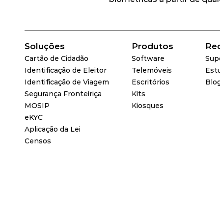
Soluções
Produtos
Re
Cartão de Cidadão
Software
Sup
Identificação de Eleitor
Telemóveis
Est
Identificação de Viagem
Escritórios
Blo
Segurança Fronteiriça
Kits
MOSIP
Kiosques
eKYC
Aplicação da Lei
Censos