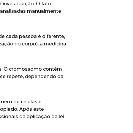
investigação. O fator 
o analisadas manualmente 
 cada pessoa é diferente, 
zação no corpo), a medicina 
. O cromossomo contém 
se repete, dependendo da 
ero de células é 
copiado. Após este 
ionais da aplicação da lei 