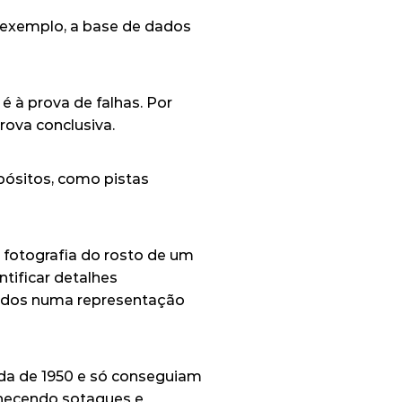
exemplo, 
a base de dados 
 à prova de falhas. Por 
rova conclusiva.
ósitos, como pistas 
otografia do rosto de um 
ificar detalhes 
tidos numa representação 
da de 1950 e só conseguiam 
hecendo sotaques e 