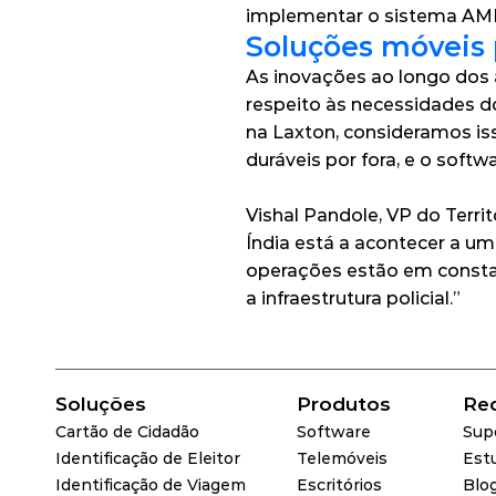
implementar o sistema AMB
Soluções móveis 
As inovações ao longo dos 
respeito às necessidades do
na Laxton, consideramos is
duráveis por fora, e o soft
Vishal Pandole, VP do Terri
Índia está a acontecer a um
operações estão em consta
a infraestrutura policial.”
Soluções
Produtos
Re
Cartão de Cidadão
Software
Sup
Identificação de Eleitor
Telemóveis
Est
Identificação de Viagem
Escritórios
Blo