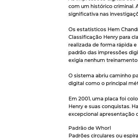
com um histórico criminal.
significativa nas investigaç
Os estatísticos Hem Chandr
Classificação Henry para cl
realizada de forma rápida e
padrão das impressões digi
exigia nenhum treinamento 
O sistema abriu caminho pa
digital como o principal mé
Em 2001, uma placa foi co
Henry e suas conquistas. 
excepcional apresentação de
Padrão de Whorl
Padrões circulares ou espi