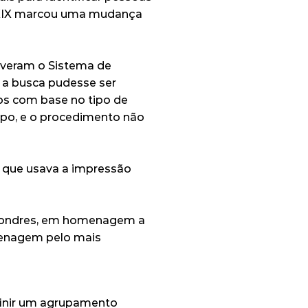
o XIX marcou uma mudança 
veram o Sistema de 
 a busca pudesse ser 
os com base no tipo de 
po, e o procedimento não 
 que usava a impressão 
 Londres, em homenagem a 
enagem pelo mais 
finir um agrupamento 