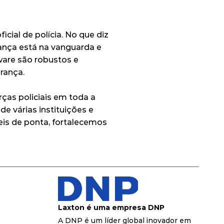
al de polícia. No que diz 
ança está na vanguarda e 
are são robustos e 
urança.
ças policiais em toda a 
 várias instituições e 
s de ponta, fortalecemos 
Laxton é uma empresa DNP
A DNP é um líder global inovador em 