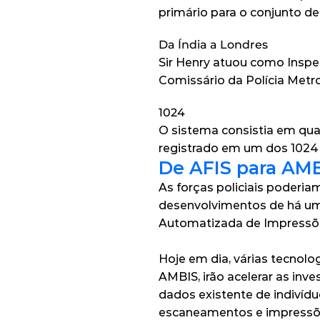
primário para o conjunto de
Da Índia a Londres
Sir Henry atuou como Inspet
Comissário da Polícia Metr
1024
O sistema consistia em quat
registrado em um dos 1024 
De AFIS para AM
As forças policiais poderia
desenvolvimentos de há um 
Automatizada de Impressõe
Hoje em dia, várias tecnol
AMBIS, irão acelerar as inv
dados existente de indivídu
escaneamentos e impressões