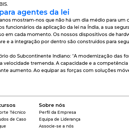
IS.
para agentes da lei
anos mostram-nos que não há um dia médio para um ofici
s funcionários da aplicação da lei na Índia, a sua segur
so em cada momento. Os nossos dispositivos de hardw
ware e a integração por dentro são construídos para seg
tório do Subcontinente Indiano: “A modernização das for
a velocidade tremenda. A capacidade e a competência de
nte aumento. Ao equipar as forças com soluções móvei
cursos
Sobre nós
orte Técnico
Perfil da Empresa
udos de Caso
Equipa de Liderança
gue
Associe-se a nós