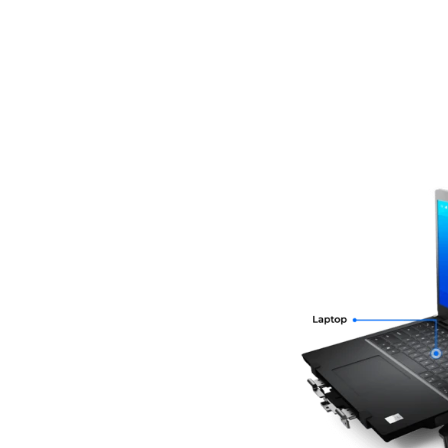
どこへでも行ける
全員を登録する