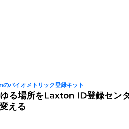
テクニカルサポート
日本語
お問い合わせ
ケーススタディ
会社概要
tonのバイオメトリック登録キット
ゆる場所をLaxton ID登録セン
変える