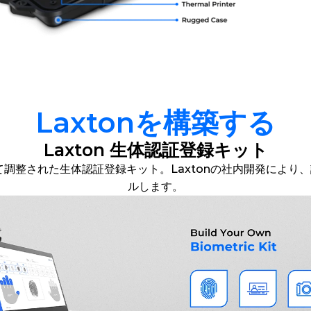
Laxtonを構築する
Laxton 生体認証登録キット
て調整された生体認証登録キット。Laxtonの社内開発により
ルします。