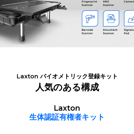
Laxton バイオメトリック登録キット
人気のある構成
Laxton
生体認証有権者キット