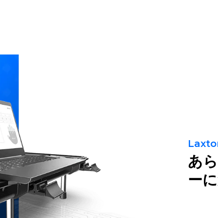
ューション
製品
ソフトウェア
サービス
Lax
あら
ーに