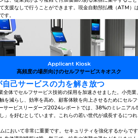
て支援なしで行うことができます。現金自動預払機（ATM）
です。 
Applicant Kiosk
高頻度の場所向けのセルフサービスキオスク
が自己サービスの力を解き放つ
は、産業全体でセルフサービス技術の採用を加速させました。小売
触を減らし、効率を高め、顧客体験を向上させるためにセルフ
タマーサービスリーダーズ2024レポートでは、38%のミレニア
し」を好むとしています。これらの若い世代が成長するにつれ
テムにおいて非常に重要です。セキュリティを強化するからで