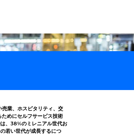
テクニカルサポート
日本語
お問い合わせ
ケーススタディ
会社概要
。小売業、ホスピタリティ、交
るためにセルフサービス技術
では、38%のミレニアル世代お
らの若い世代が成長するにつ