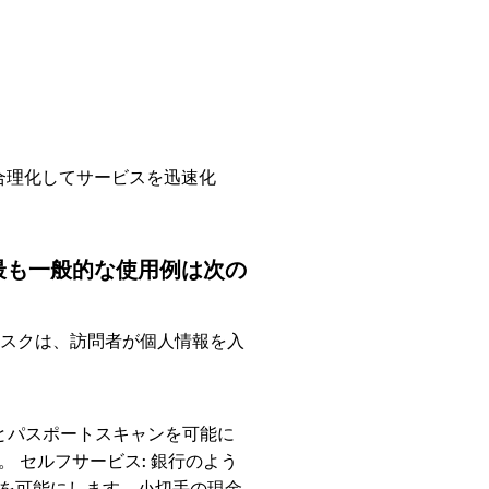
合理化してサービスを迅速化
最も一般的な使用例は次の
キオスクは、訪問者が個人情報を入
ンとパスポートスキャンを可能に
。 
セルフサービス: 
銀行のよう
を可能にします。小切手の現金