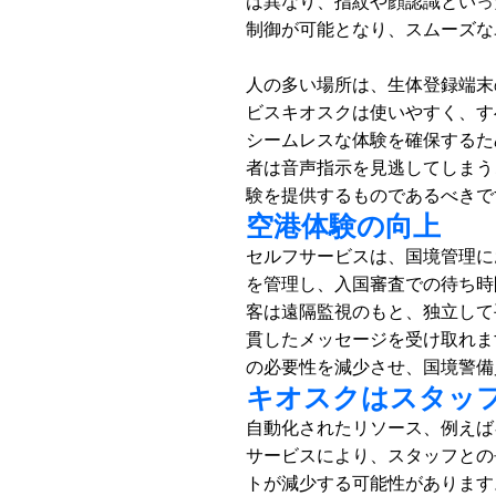
は異なり、指紋や顔認識といっ
制御が可能となり、スムーズな
人の多い場所は、生体登録端末
ビスキオスクは使いやすく、す
シームレスな体験を確保するた
者は音声指示を見逃してしまう
験を提供するものであるべきで
空港体験の向上
セルフサービスは、国境管理に
を管理し、入国審査での待ち時
客は遠隔監視のもと、独立して
貫したメッセージを受け取れま
の必要性を減少させ、国境警備
キオスクはスタッ
自動化されたリソース、例えば
サービスにより、スタッフとの
トが減少する可能性があります