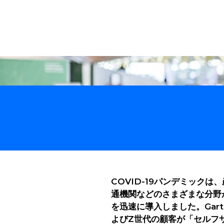
ソリ
COVID-19パンデミック
通機関などのさまざまな分野
を迅速に導入しました。Gar
よびZ世代の顧客が「セルフ