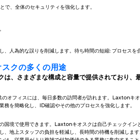
ことで、全体のセキュリティを強化します。
。
し、人為的な誤りを削減します。
待ち時間の短縮: 
プロセスを
オスクの多くの用途
クは、さまざまな構成と容量で提供されており、
公共のオフィスには、毎日多数の訪問者が訪れます。Laxton
業務を簡略化し、ID確認やその他のプロセスを強化します。
の国境で使用できます。Laxtonキオスクは自己チェックイ
し、地上スタッフの負担を軽減し、長時間の待機を削減します
ンは、従業員がより複雑で付加価値のある業務に集中すること