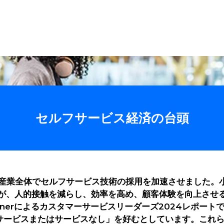
ューション
製品
ソフトウェア
サービス
セルフサービス経済の台頭
は、産業全体でセルフサービス技術の採用を加速させました
が、人的接触を減らし、効率を高め、顧客体験を向上させ
tnerによるカスタマーサービスリーダーズ2024レポート
サービスまたはサービスなし」を好むとしています。これ