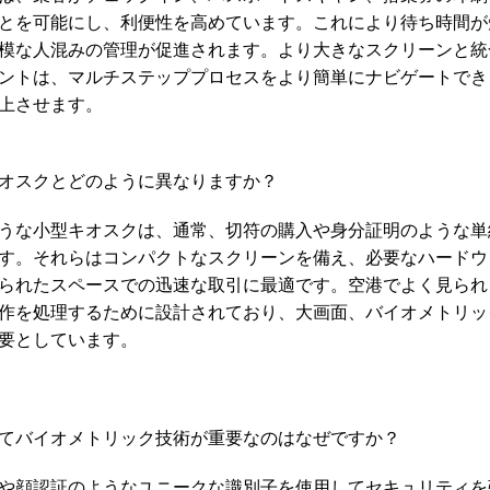
とを可能にし、利便性を高めています。これにより待ち時間が
模な人混みの管理が促進されます。より大きなスクリーンと統
ントは、マルチステッププロセスをより簡単にナビゲートでき
上させます。 
オスクとどのように異なりますか？
うな小型キオスクは、通常、切符の購入や身分証明のような単
す。それらはコンパクトなスクリーンを備え、必要なハードウ
られたスペースでの迅速な取引に最適です。空港でよく見られ
作を処理するために設計されており、大画面、バイオメトリッ
要としています。 
てバイオメトリック技術が重要なのはなぜですか？
や顔認証のようなユニークな識別子を使用してセキュリティを