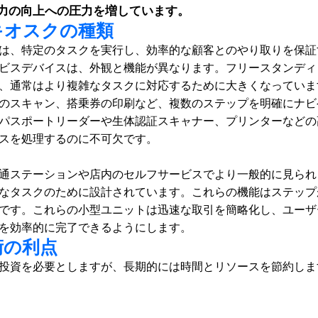
力の向上への圧力を増しています。
キオスクの種類
は、特定のタスクを実行し、効率的な顧客とのやり取りを保証
ビスデバイスは、外観と機能が異なります。フリースタンディ
、通常はより複雑なタスクに対応するために大きくなっていま
のスキャン、搭乗券の印刷など、複数のステップを明確にナビ
パスポートリーダーや生体認証スキャナー、プリンターなどの
スを処理するのに不可欠です。 
通ステーションや店内のセルフサービスでより一般的に見られ
なタスクのために設計されています。これらの機能はステップ
です。これらの小型ユニットは迅速な取引を簡略化し、ユーザ
を効率的に完了できるようにします。 
術の利点
投資を必要としますが、長期的には時間とリソースを節約しま