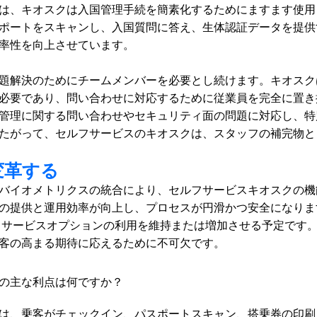
は、キオスクは入国管理手続を簡素化するためにますます使用
ポートをスキャンし、入国質問に答え、生体認証データを提供
率性を向上させています。 
題解決のためにチームメンバーを必要とし続けます。キオスク
必要であり、問い合わせに対応するために従業員を完全に置き
管理に関する問い合わせやセキュリティ面の問題に対応し、特
たがって、セルフサービスのキオスクは、スタッフの補完物と
変革する
バイオメトリクスの統合により、セルフサービスキオスクの機
提供と運用効率が向上し、プロセスが円滑かつ安全になります。McK
フサービスオプションの利用を維持または増加させる予定です
客の高まる期待に応えるために不可欠です。
の主な利点は何ですか？
は、乗客がチェックイン、パスポートスキャン、搭乗券の印刷