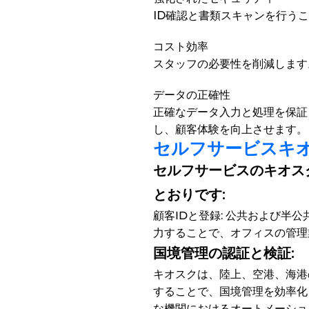
ID確認と書類スキャンを行う
コスト効率
スタッフの必要性を削減します
データの正確性
正確なデータ入力と処理を保証
し、顧客体験を向上させます。
セルフサービスキ
セルフサービスのキオス
とおりです:
顧客IDと登録
: 公共および半
力することで、オフィスの管理
国境管理の認証と検証: 
キオスクは、陸上、空港、海港
することで、国境管理を効率化
な機関におけるオートメーショ