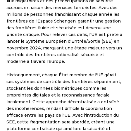
flux migratoires et des préoccupations de sécurité 
accrues en raison des menaces terroristes. Avec des 
millions de personnes franchissant chaque année les 
frontières de l'Espace Schengen, garantir une gestion 
des frontières fluide et sécurisée est devenu une 
priorité critique. Pour relever ces défis, l'UE est prête à 
lancer le Système Européen d'Entrée/Sortie (SEE) en 
novembre 2024, marquant une étape majeure vers un 
contrôle des frontières rationalisé, sécurisé et 
moderne à travers l'Europe.
Historiquement, chaque État membre de l'UE gérait 
ses systèmes de contrôle des frontières séparément, 
stockant les données biométriques comme les 
empreintes digitales et la reconnaissance faciale 
localement. Cette approche décentralisée a entraîné 
des incohérences, rendant difficile la coordination 
efficace entre les pays de l'UE. Avec l'introduction du 
SEE, cette fragmentation sera abordée, créant une 
plateforme centralisée qui améliore la sécurité et 