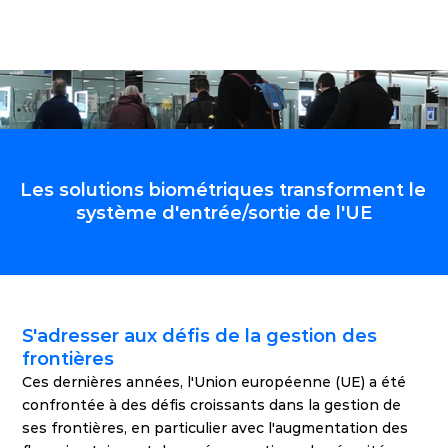
Les solutions biométriques transforment le 
système d'entrée/sortie de l'UE
S'adresser aux défis de la gestion des 
frontières
Ces dernières années, l'Union européenne (UE) a été 
confrontée à des défis croissants dans la gestion de 
ses frontières, en particulier avec l'augmentation des 