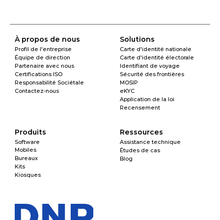
À propos de nous
Solutions
Profil de l'entreprise
Carte d'identité nationale
Équipe de direction
Carte d'identité électorale
Partenaire avec nous
Identifiant de voyage
Certifications ISO
Sécurité des frontières
Responsabilité Sociétale
MOSIP
Contactez-nous
eKYC
Application de la loi
Recensement
Produits
Ressources
Software
Assistance technique
Mobiles
Études de cas
Bureaux
Blog
Kits
Kiosques