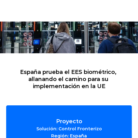
España prueba el EES biométrico, 
allanando el camino para su 
implementación en la UE
Proyecto
Solución: Control Fronterizo
Región: España