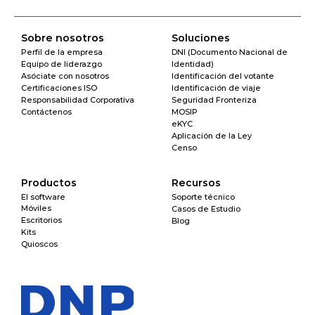
Sobre nosotros
Soluciones
Perfil de la empresa
DNI (Documento Nacional de 
Equipo de liderazgo
Identidad)
Asóciate con nosotros
Identificación del votante
Certificaciones ISO
Identificación de viaje
Responsabilidad Corporativa
Seguridad Fronteriza
Contáctenos
MOSIP
eKYC
Aplicación de la Ley
Censo
Productos
Recursos
El software
Soporte técnico
Móviles
Casos de Estudio
Escritorios
Blog
Kits
Quioscos