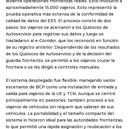
durante operaciones fronterizas reales. Esto involucró a 
aproximadamente 15,000 viajeros. Esto representó la 
prueba operativa más extensa de la conformidad de 
calidad de datos del EES. El proceso constó de dos 
pasos; los viajeros se acercaron a los Quioscos de 
Autoservicio para registrar sus datos y luego se 
trasladaron al e-Corridor, que los reconoció en función 
de su registro anterior. Dependiendo de los resultados 
de los Quioscos de Autoservicio y de la decisión del 
guardia fronterizo, se permitió a los viajeros cruzar la 
frontera o se les dirigió a controles manuales.
El sistema desplegado fue flexible, manejando varios 
escenarios de BCP como una instalación de entrada y 
salida para viajeros de la UE y TCN. Aunque se centró 
principalmente en peatones, también procesó a los 
viajeros de vehículos sin requerir que salieran de sus 
vehículos. La portabilidad y el tamaño compacto del 
sistema lo hicieron ideal para las autoridades fronterizas, 
lo que permitió una rápida asignación y reubicación a los 