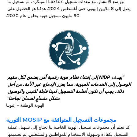
وواسع الانتشار. مع معدات تسجيل Laxton المبتكرة، تم تسجيل ما 
يصل إلى 8 ملايين إثيوبي حتى أغسطس 2024. هدفنا هو الحصول على 
90 مليون تسجيل هوية بحلول عام 2030.
"يهدف NIDP إلى إنشاء نظام هوية رقمية آمن يضمن لكل مقيم 
الوصول إلى الخدمات الحيوية، مما يعزز الإدماج عبر الأمة. من أجل 
ذلك، يجب أن تكون أنظمة التسجيل لدينا قابلة للتبني والوصول 
بشكل متساوٍ لضمان نجاحنا"
الهوية الوطنية – إثيوبيا
مجموعات التسجيل المتوافقة مع MOSIP الثورية
كنا نعلم أن مجموعات تسجيل الهوية الخاصة بنا تحتاج إلى تسهيل عملية 
التسجيل بكفاءة وسهولة الاستخدام للمواطنين والمشغلين. تم تصميمها 