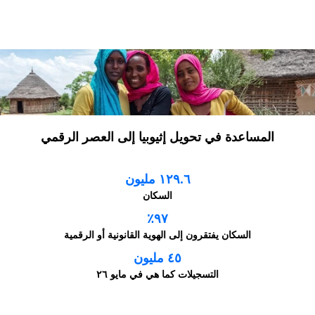
المساعدة في تحويل إثيوبيا إلى العصر الرقمي
١٢٩.٦ مليون
السكان
٩٧٪؜
السكان يفتقرون إلى الهوية القانونية أو الرقمية
٤٥ مليون
التسجيلات كما هي في مايو ٢٦